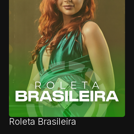
Roleta Brasileira