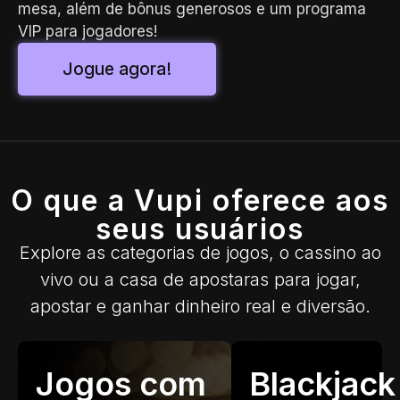
mesa, além de bônus generosos e um programa
VIP para jogadores!
Jogue agora!
O que a Vupi oferece aos
seus usuários
Explore as categorias de jogos, o cassino ao
vivo ou a casa de apostaras para jogar,
apostar e ganhar dinheiro real e diversão.
Jogos com
Blackjack