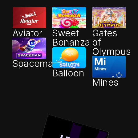
Aviator
Sweet
Gates
Bonanza
of
Olympus
Spaceman
Balloon
Mines